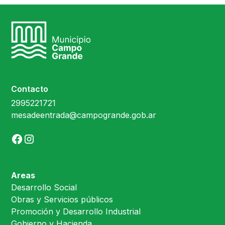
Contacto
2995221721
mesadeentrada@campogrande.gob.ar
Areas
Desarrollo Social
Obras y Servicios públicos
Promoción y Desarrollo Industrial
Gobierno y Hacienda